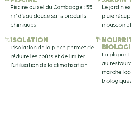
Piscine au sel du Cambodge : 55
Le jardin e
m² d'eau douce sans produits
pluie récu
chimiques.
mousson et 
ISOLATION
NOURRI
BIOLOG
L'isolation de la pièce permet de
La plupart 
réduire les coûts et de limiter
au restaur
l'utilisation de la climatisation.
marché loc
biologiques