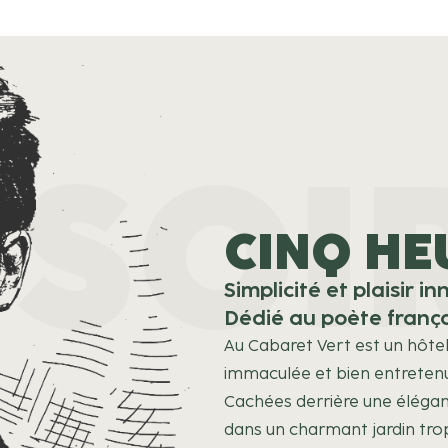
 SOI
CINQ HE
Simplicité et plaisir i
Dédié au poète franç
Au Cabaret Vert est un hôtel
immaculée et bien entrete
Cachées derrière une élégan
dans un charmant jardin tropi