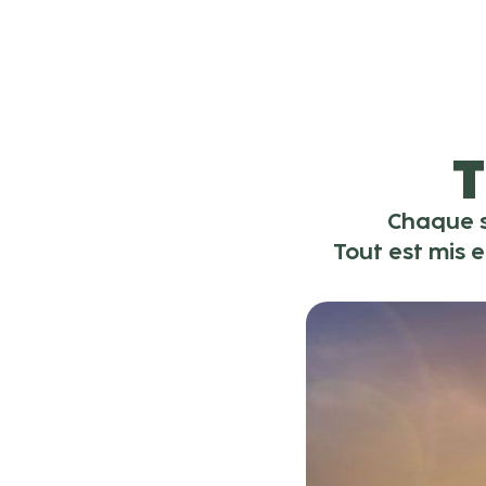
T
Chaque s
Tout est mis 