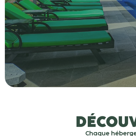
DÉCOUV
Chaque hébergem