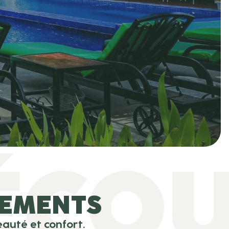
ÉCOU
GEMENTS
auté et confort.