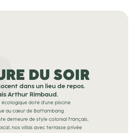
R
URE DU SOIR
nnocent dans un lieu de repos.
ais Arthur Rimbaud.
 écologique doté d'une piscine
nue au cœur de Battambang.
te demeure de style colonial français,
cal, nos villas avec terrasse privée