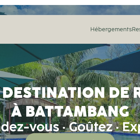
Hébergements
Re
 DESTINATION DE 
À BATTAMBANG
dez-vous · Goûtez · Ex