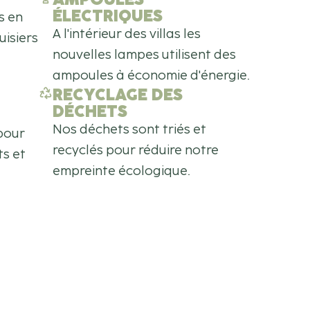
ÉLECTRIQUES
s en
A l'intérieur des villas les
uisiers
nouvelles lampes utilisent des
ampoules à économie d'énergie.
RECYCLAGE DES
DÉCHETS
Nos déchets sont triés et
pour
recyclés pour réduire notre
ts et
empreinte écologique.