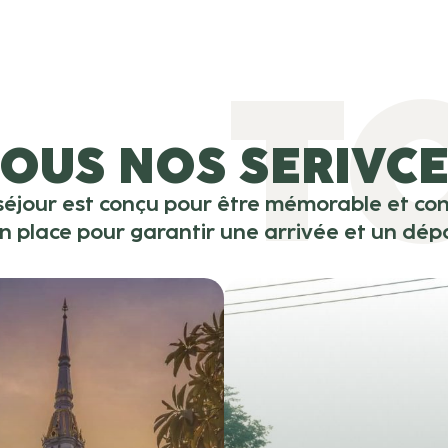
T
OUS NOS SERIVC
éjour est conçu pour être mémorable et con
en place pour garantir une arrivée et un dépa