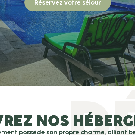
Réservez votre séjour
D
REZ NOS HÉBER
ent possède son propre charme, alliant be