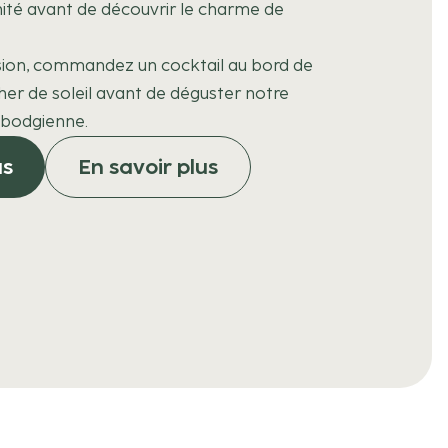
ité avant de découvrir le charme de
sion, commandez un cocktail au bord de
cher de soleil avant de déguster notre
mbodgienne.
as
En savoir plus