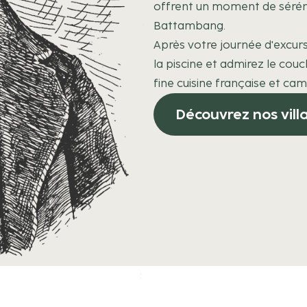
offrent un moment de sérén
Battambang.
Après votre journée d'excur
la piscine et admirez le cou
fine cuisine française et ca
Découvrez nos vill